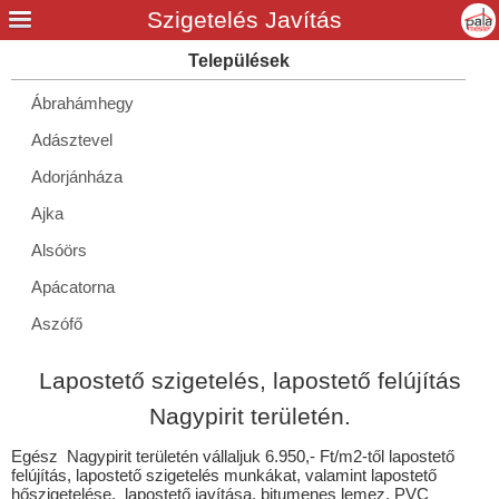
Ábrahámhegy
Adásztevel
Adorjánháza
Ajka
Alsóörs
Apácatorna
Aszófő
Badacsonytomaj
Lapostető szigetelés, lapostető felújítás
Badacsonytördemic
Nagypirit területén.
Bakonybél
Egész Nagypirit területén vállaljuk 6.950,- Ft/m2-től lapostető
Bakonygyirót
felújítás, lapostető szigetelés munkákat, valamint lapostető
hőszigetelése, lapostető javítása, bitumenes lemez, PVC