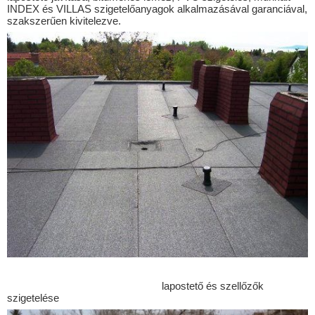
Bakonyjákó
INDEX és VILLAS szigetelőanyagok alkalmazásával garanciával,
szakszerűen kivitelezve.
Bakonykoppány
Bakonynána
Bakonyoszlop
Bakonypölöske
Bakonyság
Bakonyszentiván
Bakonyszentkirály
Bakonyszentlászló
Bakonyszücs
Bakonytamási
Balatonakali
Balatonalmádi
lapostető és szellőzők
szigetelése
Balatoncsicsó