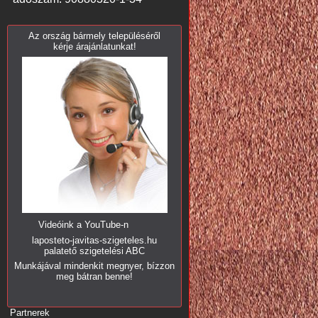
Az ország bármely településéről
kérje árajánlatunkat!
Videóink a YouTube-n
laposteto-javitas-szigeteles.hu
palatető szigetelési ABC
Munkájával mindenkit megnyer, bízzon
meg bátran benne!
Partnerek