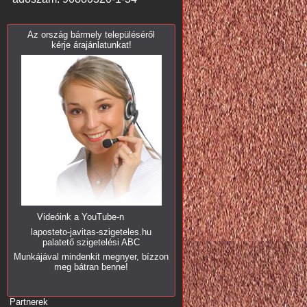
Az ország bármely településéről
kérje árajánlatunkat!
Videóink a YouTube-n
laposteto-javitas-szigeteles.hu
palatető szigetelési ABC
Munkájával mindenkit megnyer, bízzon
meg bátran benne!
Partnerek